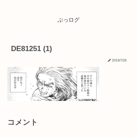
ぷっログ
DE81251 (1)
2019/7/26
コメント