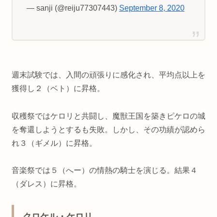
— sanji (@reiju77307443)
September 8, 2020
週末試験では、入間の頑張りに感化され、平均点以上を
獲得し２（ベト）に昇格。
収穫祭ではケロリと共闘し、魔獣王国を築きピケロの城
を奪還しようとするも失敗。しかし、その功績が認めら
れ３（ギメル）に昇格。
音楽祭では５（へー）の情熱の騎士を演じる。結果４
（ダレス）に昇格。
クロケル・ケロリ