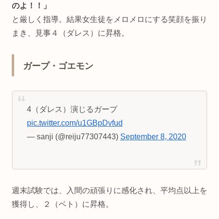
のよ！！」
と厳しく指導。結果女生徒をメロメロにする笑顔を振り
まき、見事４（ダレス）に昇格。
ガープ・ゴエモン
4（ダレス）演じるガープ
pic.twitter.com/u1GBpDvfud
— sanji (@reiju77307443)
September 8, 2020
週末試験では、入間の頑張りに感化され、平均点以上を
獲得し、２（ベト）に昇格。