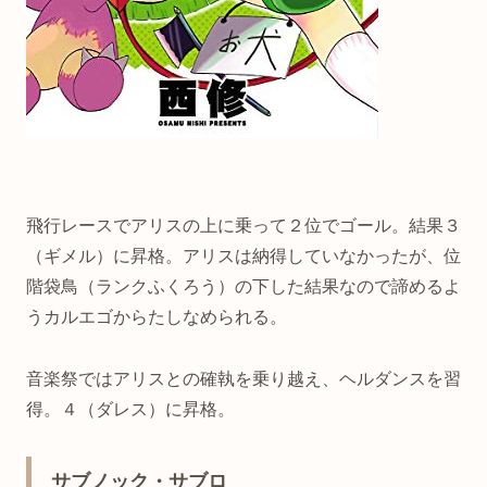
飛行レースでアリスの上に乗って２位でゴール。結果３
（ギメル）に昇格。アリスは納得していなかったが、位
階袋鳥（ランクふくろう）の下した結果なので諦めるよ
うカルエゴからたしなめられる。
音楽祭ではアリスとの確執を乗り越え、ヘルダンスを習
得。４（ダレス）に昇格。
サブノック・サブロ