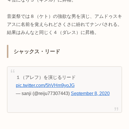
音楽祭では８（ケト）の強欲な男を演じ、アムドゥスキ
アスに名前を覚えられどさくさに紛れてナンパされる。
結果はみんなと同じく４（ダレス）に昇格。
シャックス・リード
１（アレフ）を演じるリード
pic.twitter.com/5hVHm9yoJG
— sanji (@reiju77307443)
September 8, 2020