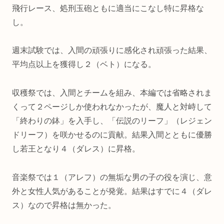
飛行レース、処刑玉砲ともに適当にこなし特に昇格な
し。
週末試験では、入間の頑張りに感化され頑張った結果、
平均点以上を獲得し２（ベト）になる。
収穫祭では、入間とチームを組み、本編では省略されま
くって２ページしか使われなかったが、魔人と対峙して
「終わりの鉢」を入手し、「伝説のリーフ」（レジェン
ドリーフ）を咲かせるのに貢献。結果入間とともに優勝
し若王となり４（ダレス）に昇格。
音楽祭では１（アレフ）の無垢な男の子の役を演じ、意
外と女性人気があることが発覚。結果はすでに４（ダレ
ス）なので昇格は無かった。