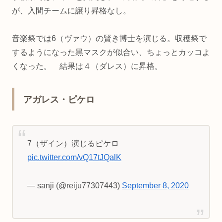
が、入間チームに譲り昇格なし。
音楽祭では6（ヴァウ）の賢き博士を演じる。収穫祭で
するようになった黒マスクが似合い、ちょっとカッコよ
くなった。 結果は４（ダレス）に昇格。
アガレス・ピケロ
7（ザイン）演じるピケロ
pic.twitter.com/vQ17tJQalK
— sanji (@reiju77307443)
September 8, 2020