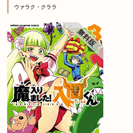
ウァラク・クララ