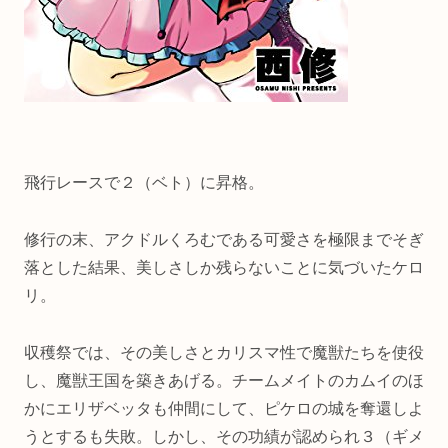
飛行レースで２（ベト）に昇格。
修行の末、アクドルくろむである可愛さを極限までそぎ
落とした結果、美しさしか残らないことに気づいたケロ
リ。
収穫祭では、その美しさとカリスマ性で魔獣たちを使役
し、魔獣王国を築きあげる。チームメイトのカムイのほ
かにエリザベッタも仲間にして、ピケロの城を奪還しよ
うとするも失敗。しかし、その功績が認められ３（ギメ