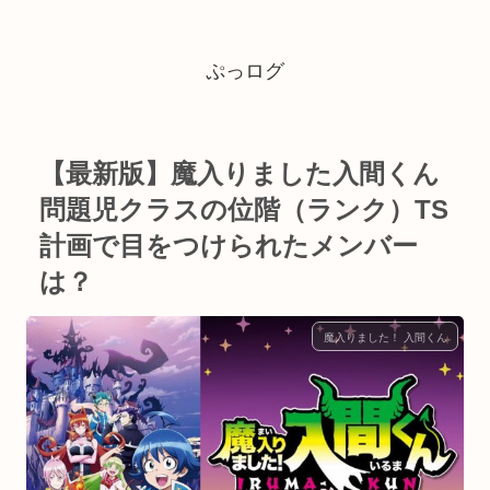
ぷっログ
【最新版】魔入りました入間くん
問題児クラスの位階（ランク）TS
計画で目をつけられたメンバー
は？
魔入りました！ 入間くん