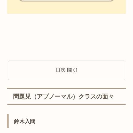
目次
問題児（アブノーマル）クラスの面々
鈴木入間