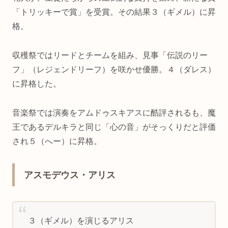
「トリッキーで賞」を受賞。その結果３（ギメル）に昇
格。
収穫祭ではリードとチームを組み、見事「伝説のリー
フ」（レジェンドリーフ）を咲かせ優勝。４（ダレス）
に昇格した。
音楽祭では演奏をアムドゥスキアスに酷評されるも、魔
王であるデルキラと同じ「心の音」がそっくりだと評価
され５（へー）に昇格。
アスモデウス・アリス
３（ギメル）を演じるアリス