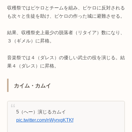
収穫祭ではピケロとチームを組み、ピケロに反対される
も次々と生徒を助け、ピケロの作った城に避難させる。
結果、収穫祭史上最少の脱落者（リタイア）数になり、
３（ギメル）に昇格。
音楽祭では４（ダレス）の優しい武士の役を演じる。結
果４（ダレス）に昇格。
カイム・カムイ
5（へー）演じるカムイ
pic.twitter.com/nWyrxgKTKf