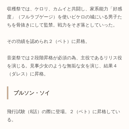
収穫祭では、ケロリ、カムイと共闘し、家系能力「好感
度」（フルラブゲージ）を使いピケロの城にいる男子た
ちを骨抜きにして監禁。戦力をそぎ落としていった。
その功績を認められ２（ベト）に昇格。
音楽祭では２段階昇格が必須の為、主役であるリリス役
を演じる。見事少女のような無垢な女を演じ、結果４
（ダレス）に昇格。
プルソン・ソイ
飛行試験（8話）の際に登場。２（ベト）に昇格してい
る。