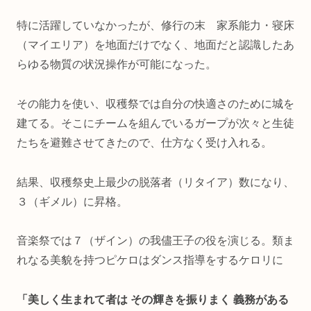
特に活躍していなかったが、修行の末 家系能力・寝床
（マイエリア）を地面だけでなく、地面だと認識したあ
らゆる物質の状況操作が可能になった。
その能力を使い、収穫祭では自分の快適さのために城を
建てる。そこにチームを組んでいるガープが次々と生徒
たちを避難させてきたので、仕方なく受け入れる。
結果、収穫祭史上最少の脱落者（リタイア）数になり、
３（ギメル）に昇格。
音楽祭では７（ザイン）の我儘王子の役を演じる。類ま
れなる美貌を持つピケロはダンス指導をするケロリに
「美しく生まれて者は その輝きを振りまく 義務がある