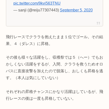
pic.twitter.com/9kvi563TNU
— sanji (@reiju77307443)
September 5, 2020
飛行レースでクララを抱えたまま１位でゴール。その結
果、４（ダレス）に昇格。
その後も様々な活躍をし、収穫祭では５（へー）でもお
かしくない活躍をするが、入間、クララを救うためオロ
バスに直接攻撃を加えたので脱落し、おしくも昇格を逃
す。（本人は気にしていない）
それぞれの昇格チャンスにかなり活躍はしているが、飛
行レースの後は一度も昇格していない。