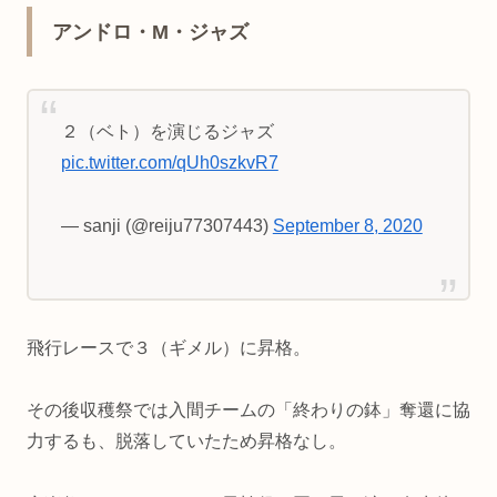
アンドロ・M・ジャズ
２（ベト）を演じるジャズ
pic.twitter.com/qUh0szkvR7
— sanji (@reiju77307443)
September 8, 2020
飛行レースで３（ギメル）に昇格。
その後収穫祭では入間チームの「終わりの鉢」奪還に協
力するも、脱落していたため昇格なし。