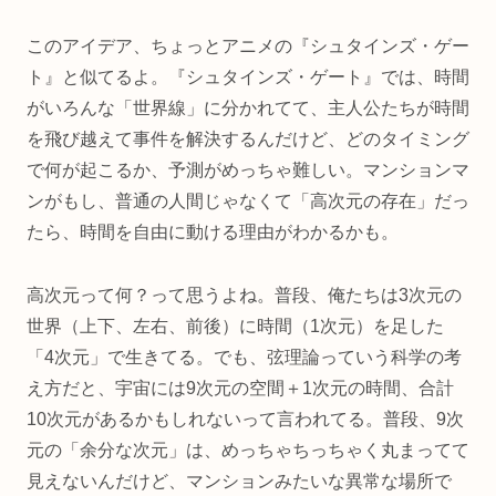
このアイデア、ちょっとアニメの『シュタインズ・ゲー
ト』と似てるよ。『シュタインズ・ゲート』では、時間
がいろんな「世界線」に分かれてて、主人公たちが時間
を飛び越えて事件を解決するんだけど、どのタイミング
で何が起こるか、予測がめっちゃ難しい。マンションマ
ンがもし、普通の人間じゃなくて「高次元の存在」だっ
たら、時間を自由に動ける理由がわかるかも。
高次元って何？って思うよね。普段、俺たちは3次元の
世界（上下、左右、前後）に時間（1次元）を足した
「4次元」で生きてる。でも、弦理論っていう科学の考
え方だと、宇宙には9次元の空間＋1次元の時間、合計
10次元があるかもしれないって言われてる。普段、9次
元の「余分な次元」は、めっちゃちっちゃく丸まってて
見えないんだけど、マンションみたいな異常な場所で