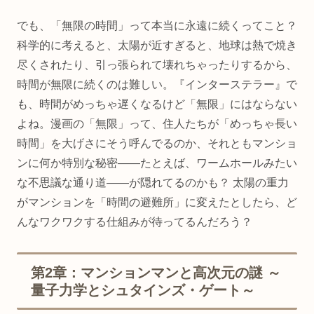
でも、「無限の時間」って本当に永遠に続くってこと？
科学的に考えると、太陽が近すぎると、地球は熱で焼き
尽くされたり、引っ張られて壊れちゃったりするから、
時間が無限に続くのは難しい。『インターステラー』で
も、時間がめっちゃ遅くなるけど「無限」にはならない
よね。漫画の「無限」って、住人たちが「めっちゃ長い
時間」を大げさにそう呼んでるのか、それともマンショ
ンに何か特別な秘密——たとえば、ワームホールみたい
な不思議な通り道——が隠れてるのかも？ 太陽の重力
がマンションを「時間の避難所」に変えたとしたら、ど
んなワクワクする仕組みが待ってるんだろう？
第2章：マンションマンと高次元の謎 ～
量子力学とシュタインズ・ゲート～