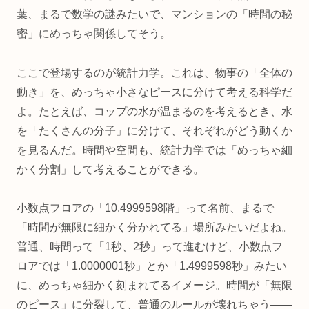
葉、まるで数学の謎みたいで、マンションの「時間の秘
密」にめっちゃ関係してそう。
ここで登場するのが統計力学。これは、物事の「全体の
動き」を、めっちゃ小さなピースに分けて考える科学だ
よ。たとえば、コップの水が温まるのを考えるとき、水
を「たくさんの分子」に分けて、それぞれがどう動くか
を見るんだ。時間や空間も、統計力学では「めっちゃ細
かく分割」して考えることができる。
小数点フロアの「10.4999598階」って名前、まるで
「時間が無限に細かく分かれてる」場所みたいだよね。
普通、時間って「1秒、2秒」って進むけど、小数点フ
ロアでは「1.0000001秒」とか「1.4999598秒」みたい
に、めっちゃ細かく刻まれてるイメージ。時間が「無限
のピース」に分裂して、普通のルールが壊れちゃう——