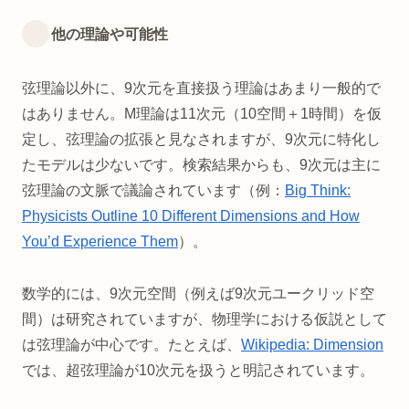
他の理論や可能性
弦理論以外に、9次元を直接扱う理論はあまり一般的で
はありません。M理論は11次元（10空間＋1時間）を仮
定し、弦理論の拡張と見なされますが、9次元に特化し
たモデルは少ないです。検索結果からも、9次元は主に
弦理論の文脈で議論されています（例：
Big Think:
Physicists Outline 10 Different Dimensions and How
You’d Experience Them
）。
数学的には、9次元空間（例えば9次元ユークリッド空
間）は研究されていますが、物理学における仮説として
は弦理論が中心です。たとえば、
Wikipedia: Dimension
では、超弦理論が10次元を扱うと明記されています。