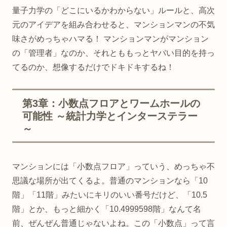
量子力学の「どこにいるかわからない」ルールと、高次
元のアイデアを組み合わせると、マンションマンの不気
味さがめっちゃハマる！ マンションマンがマンション
の「管理者」なのか、それとももっとヤバい目的を持っ
てるのか、想像するだけでドキドキするね！
第3章：小数点フロアとワームホールの
可能性 ～統計力学とインターステラー
～
マンションには「小数点フロア」っていう、めっちゃ不
思議な場所が出てくるよ。普通のマンションなら「10
階」「11階」みたいにキリのいい番号だけど、「10.5
階」とか、もっと細かく「10.4999598階」なんて名
前、ぜんぜん普通じゃないよね。この「小数点」って言