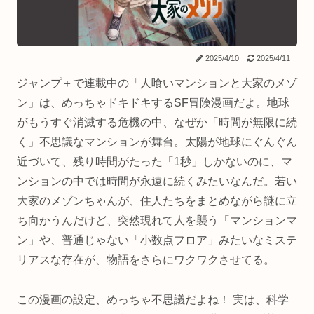
2025/4/10
2025/4/11
ジャンプ＋で連載中の「人喰いマンションと大家のメゾ
ン」は、めっちゃドキドキするSF冒険漫画だよ。地球
がもうすぐ消滅する危機の中、なぜか「時間が無限に続
く」不思議なマンションが舞台。太陽が地球にぐんぐん
近づいて、残り時間がたった「1秒」しかないのに、マ
ンションの中では時間が永遠に続くみたいなんだ。若い
大家のメゾンちゃんが、住人たちをまとめながら謎に立
ち向かうんだけど、突然現れて人を襲う「マンションマ
ン」や、普通じゃない「小数点フロア」みたいなミステ
リアスな存在が、物語をさらにワクワクさせてる。
この漫画の設定、めっちゃ不思議だよね！ 実は、科学