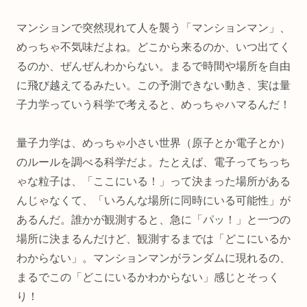
マンションで突然現れて人を襲う「マンションマン」、
めっちゃ不気味だよね。どこから来るのか、いつ出てく
るのか、ぜんぜんわからない。まるで時間や場所を自由
に飛び越えてるみたい。この予測できない動き、実は量
子力学っていう科学で考えると、めっちゃハマるんだ！
量子力学は、めっちゃ小さい世界（原子とか電子とか）
のルールを調べる科学だよ。たとえば、電子ってちっち
ゃな粒子は、「ここにいる！」って決まった場所がある
んじゃなくて、「いろんな場所に同時にいる可能性」が
あるんだ。誰かが観測すると、急に「パッ！」と一つの
場所に決まるんだけど、観測するまでは「どこにいるか
わからない」。マンションマンがランダムに現れるの、
まるでこの「どこにいるかわからない」感じとそっく
り！