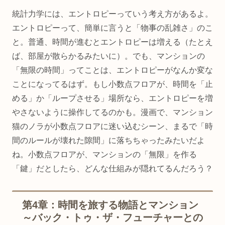
統計力学には、エントロピーっていう考え方があるよ。
エントロピーって、簡単に言うと「物事の乱雑さ」のこ
と。普通、時間が進むとエントロピーは増える（たとえ
ば、部屋が散らかるみたいに）。でも、マンションの
「無限の時間」ってことは、エントロピーがなんか変な
ことになってるはず。もし小数点フロアが、時間を「止
める」か「ループさせる」場所なら、エントロピーを増
やさないように操作してるのかも。漫画で、マンション
猫のノラが小数点フロアに迷い込むシーン、まるで「時
間のルールが壊れた隙間」に落ちちゃったみたいだよ
ね。小数点フロアが、マンションの「無限」を作る
「鍵」だとしたら、どんな仕組みが隠れてるんだろう？
第4章：時間を旅する物語とマンション
～バック・トゥ・ザ・フューチャーとの