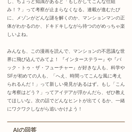
し、ちょっと知識があると「もしかしてこんな仕組
み！？」って考察が止まらなくなる。連載が進むたび
に、メゾンがどんな謎を解くのか、マンションマンの正
体がわかるのか、ドキドキしながら待つのがめっちゃ楽
しいよね。
みんなも、この漫画を読んで、マンションの不思議な世
界に飛び込んでみてよ！ 『インターステラー』や『バ
ック・トゥ・ザ・フューチャー』が好きな人も、科学や
SFが初めての人も、「へえ、時間ってこんな風に考え
られるんだ！」って新しい発見があるはず。もし「こん
な考察はどう？」ってアイデアが浮かんだら、ぜひ教え
てほしいな。次の話でどんなヒントが出てくるか、一緒
にワクワクしながら追いかけよう！
AIの回答