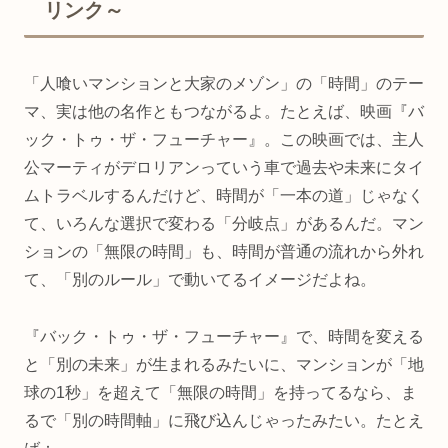
リンク～
「人喰いマンションと大家のメゾン」の「時間」のテー
マ、実は他の名作ともつながるよ。たとえば、映画『バ
ック・トゥ・ザ・フューチャー』。この映画では、主人
公マーティがデロリアンっていう車で過去や未来にタイ
ムトラベルするんだけど、時間が「一本の道」じゃなく
て、いろんな選択で変わる「分岐点」があるんだ。マン
ションの「無限の時間」も、時間が普通の流れから外れ
て、「別のルール」で動いてるイメージだよね。
『バック・トゥ・ザ・フューチャー』で、時間を変える
と「別の未来」が生まれるみたいに、マンションが「地
球の1秒」を超えて「無限の時間」を持ってるなら、ま
るで「別の時間軸」に飛び込んじゃったみたい。たとえ