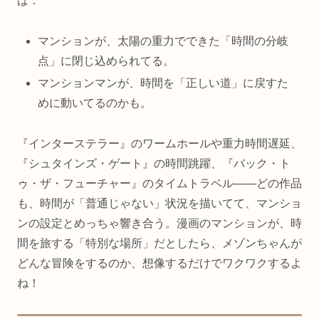
ば：
マンションが、太陽の重力でできた「時間の分岐
点」に閉じ込められてる。
マンションマンが、時間を「正しい道」に戻すた
めに動いてるのかも。
『インターステラー』のワームホールや重力時間遅延、
『シュタインズ・ゲート』の時間跳躍、『バック・ト
ゥ・ザ・フューチャー』のタイムトラベル——どの作品
も、時間が「普通じゃない」状況を描いてて、マンショ
ンの設定とめっちゃ響き合う。漫画のマンションが、時
間を旅する「特別な場所」だとしたら、メゾンちゃんが
どんな冒険をするのか、想像するだけでワクワクするよ
ね！