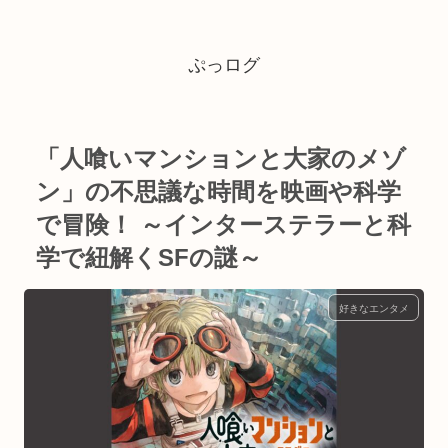
ぷっログ
「人喰いマンションと大家のメゾ
ン」の不思議な時間を映画や科学
で冒険！ ～インターステラーと科
学で紐解くSFの謎～
好きなエンタメ