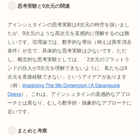
思考実験と9次元の関連
アインシュタインの思考実験は4次元の時空を扱いまし
たが、9次元のような高次元を直感的に理解するのは難
しいです。弦理論では、数学的な導出（例えば異常消去
条件）が主で、具体的な思考実験は少ないです。ただ
し、概念的な思考実験としては、「2次元のフラットラ
ンドの住人が3次元を理解できないように、私たちは9
次元を直接経験できない」というアイデアがあります
（例：
Imagining The 9th Dimension | A Steampunk
Opera
）。これは、アインシュタインの直感的なアプロ
ーチとは異なり、むしろ数学的・抽象的なアプローチに
近いです。
まとめと考察