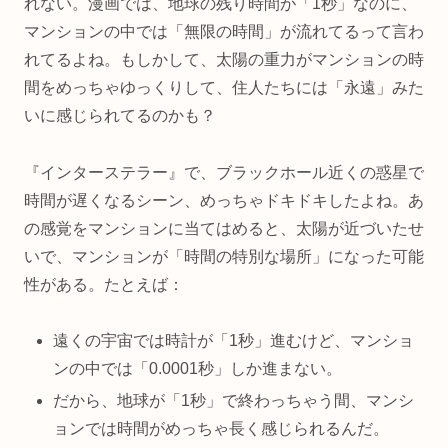
れない。漫画では、地球の残り時間が「1秒」なのに、
マンションの中では「無限の時間」が流れてるって言わ
れてるよね。もしかして、太陽の重力がマンションの時
間をめっちゃゆっくりして、住人たちには「永遠」みた
いに感じられてるのかも？
『インターステラー』で、ブラックホール近くの惑星で
時間が遅くなるシーン、めっちゃドキドキしたよね。あ
の感覚をマンションに当てはめると、太陽が近づいたせ
いで、マンションが「時間の特別な場所」になった可能
性がある。たとえば：
遠くの宇宙では時計が「1秒」進むけど、マンショ
ンの中では「0.0001秒」しか進まない。
だから、地球が「1秒」で終わっちゃう間、マンシ
ョンでは時間がめっちゃ長く感じられるんだ。