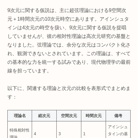
9次元に関する仮説は、主に超弦理論における9空間次
元＋1時間次元の10次元時空にあります。アインシュタ
インは4次元の時空を扱い、9次元に関する仮説を提唱
していませんが、彼の相対性理論は高次元研究の基盤と
なりました。弦理論では、余分な次元はコンパクト化さ
れ、観測できないとされています。この理論は、すべて
の基本的な力を統一する試みであり、現代物理学の最前
線を担っています。
以下に、関連する理論と次元の比較を表形式でまとめま
す：
理論名
総次元
空間次元
時間次元
備考
アインシュ
特殊相対性
4
3
1
タインの基
理論