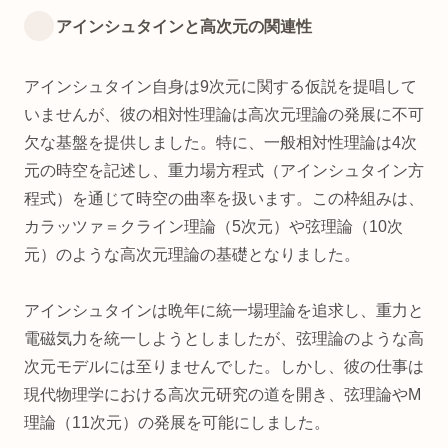
アインシュタインと高次元の関連性
アインシュタイン自身は9次元に関する仮説を提唱して
いませんが、彼の相対性理論は高次元理論の発展に不可
欠な基盤を提供しました。特に、一般相対性理論は4次
元の時空を記述し、重力場方程式（アインシュタイン方
程式）を通じて時空の曲率を扱います。この枠組みは、
カラッツァ＝クライン理論（5次元）や弦理論（10次
元）のような高次元理論の基礎となりました。
アインシュタインは晩年に統一場理論を追求し、重力と
電磁気力を統一しようとしましたが、弦理論のような高
次元モデルには至りませんでした。しかし、彼の仕事は
現代物理学における高次元研究の道を開き、弦理論やM
理論（11次元）の発展を可能にしました。