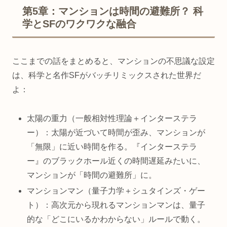
第5章：マンションは時間の避難所？ 科
学とSFのワクワクな融合
ここまでの話をまとめると、マンションの不思議な設定
は、科学と名作SFがバッチリミックスされた世界だ
よ：
太陽の重力（一般相対性理論＋インターステラ
ー）：太陽が近づいて時間が歪み、マンションが
「無限」に近い時間を作る。『インターステラ
ー』のブラックホール近くの時間遅延みたいに、
マンションが「時間の避難所」に。
マンションマン（量子力学＋シュタインズ・ゲー
ト）：高次元から現れるマンションマンは、量子
的な「どこにいるかわからない」ルールで動く。