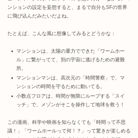
ンションの設定を妄想すると、まるで自分もSFの世界
に飛び込んだみたいだよね。
たとえば、こんな風に想像してみるとどうかな：
マンションは、太陽の重力でできた「ワームホー
ル」に繋がってて、別の宇宙に逃げるための避難
所。
マンションマンは、高次元の「時間警察」で、マ
ンションの時間を守るために動いてる。
小数点フロアは、時間が無限にループする「スイ
ッチ」で、メゾンがそこを操作して地球を救う！
この漫画、科学や映画を知らなくても「時間って不思
議！」「ワームホールって何！？」って驚きが楽しめる