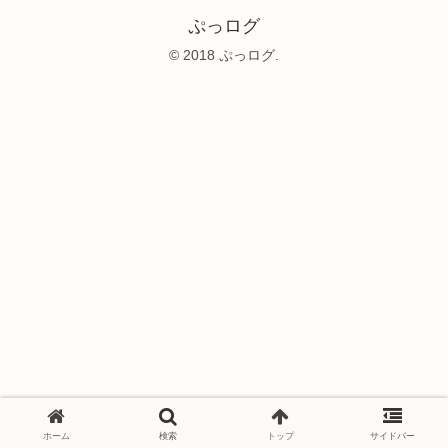
ぷっログ
© 2018 ぷっログ.
ホーム
検索
トップ
サイドバー